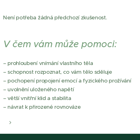
Není potřeba žádná předchozí zkušenost.
V čem vám může pomoci:
– prohloubení vnímání vlastního těla
– schopnost rozpoznat, co vám tělo sděluje
– pochopení propojení emocí a fyzického prožívání
– uvolnění uloženého napětí
– větší vnitřní klid a stabilita
– návrat k přirozené rovnováze