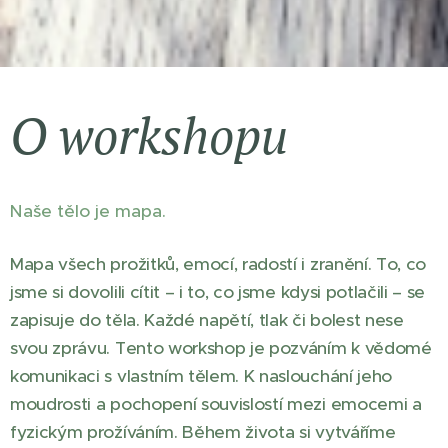
O workshopu
Naše tělo je mapa.
Mapa všech prožitků, emocí, radostí i zranění. To, co
jsme si dovolili cítit – i to, co jsme kdysi potlačili – se
zapisuje do těla. Každé napětí, tlak či bolest nese
svou zprávu. Tento workshop je pozváním k vědomé
komunikaci s vlastním tělem. K naslouchání jeho
moudrosti a pochopení souvislostí mezi emocemi a
fyzickým prožíváním. Během života si vytváříme