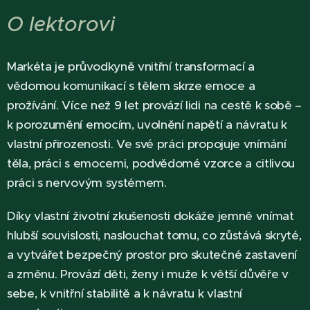
O lektorovi
Markéta je průvodkyně vnitřní transformací a
vědomou komunikací s tělem skrze emoce a
prožívání. Více než 9 let provází lidi na cestě k sobě –
k porozumění emocím, uvolnění napětí a návratu k
vlastní přirozenosti. Ve své práci propojuje vnímání
těla, práci s emocemi, podvědomé vzorce a citlivou
práci s nervovým systémem.
Díky vlastní životní zkušenosti dokáže jemně vnímat
hlubší souvislosti, naslouchat tomu, co zůstává skryté,
a vytvářet bezpečný prostor pro skutečné zastavení
a změnu. Provází děti, ženy i muže k větší důvěře v
sebe, k vnitřní stabilitě a k návratu k vlastní