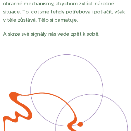
obranné mechanismy, abychom zvládli náročné
situace. To, co jsme tehdy potřebovali potlačit, však
v těle zůstává. Tělo si pamatuje.
A skrze své signály nás vede zpět k sobě.