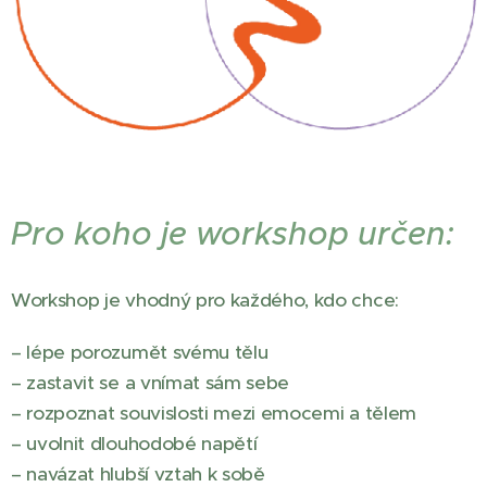
Pro koho je workshop určen:
Workshop je vhodný pro každého, kdo chce:
– lépe porozumět svému tělu
– zastavit se a vnímat sám sebe
– rozpoznat souvislosti mezi emocemi a tělem
– uvolnit dlouhodobé napětí
– navázat hlubší vztah k sobě