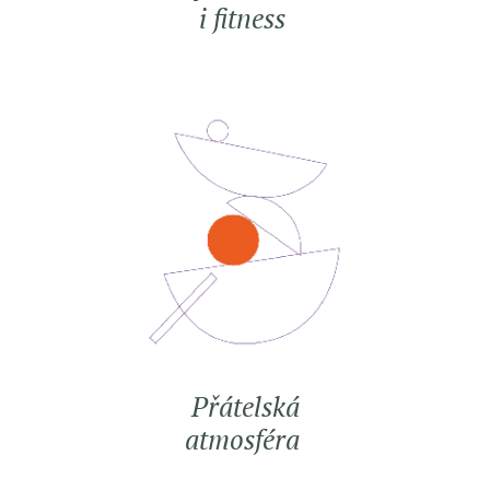
i fitness
Přátelská
atmosféra