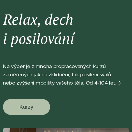
Relax, dech
i posilování
Na výběr je z mnoha propracovaných kurzů
zaměřených jak na zklidnění, tak posílení svalů
nebo zvýšení mobility vašeho těla. Od 4-104 let. :)
Kurzy