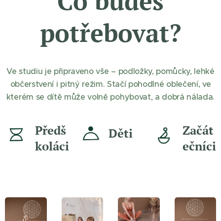
Co budeš
potřebovat?
Ve studiu je připraveno vše – podložky, pomůcky, lehké
občerstvení i pitný režim. Stačí pohodlné oblečení, ve
kterém se dítě může volně pohybovat, a dobrá nálada.
Předš
Začát
Děti
koláci
ečníci