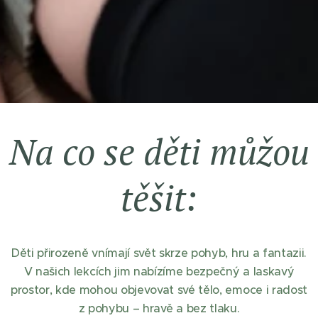
Na co se děti můžou
těšit:
Děti přirozeně vnímají svět skrze pohyb, hru a fantazii.
V našich lekcích jim nabízíme bezpečný a laskavý
prostor, kde mohou objevovat své tělo, emoce i radost
z pohybu – hravě a bez tlaku.