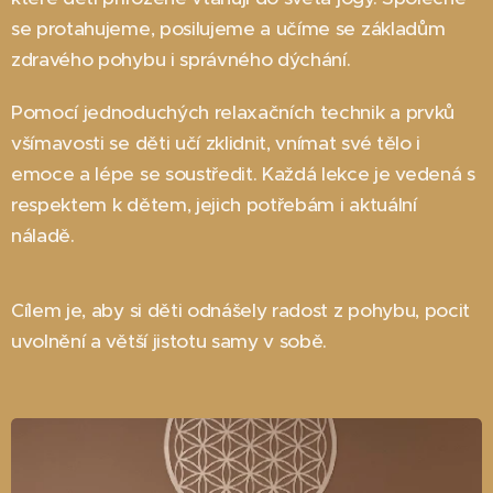
se protahujeme, posilujeme a učíme se základům
zdravého pohybu i správného dýchání.
Pomocí jednoduchých relaxačních technik a prvků
všímavosti se děti učí zklidnit, vnímat své tělo i
emoce a lépe se soustředit. Každá lekce je vedená s
respektem k dětem, jejich potřebám i aktuální
náladě.
Cílem je, aby si děti odnášely radost z pohybu, pocit
uvolnění a větší jistotu samy v sobě.