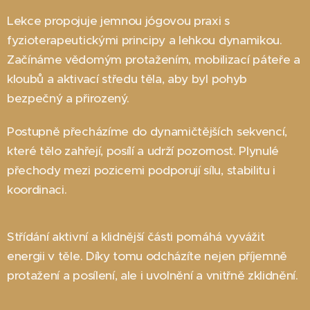
Lekce propojuje jemnou jógovou praxi s
fyzioterapeutickými principy a lehkou dynamikou.
Začínáme vědomým protažením, mobilizací páteře a
kloubů a aktivací středu těla, aby byl pohyb
bezpečný a přirozený.
Postupně přecházíme do dynamičtějších sekvencí,
které tělo zahřejí, posílí a udrží pozornost. Plynulé
přechody mezi pozicemi podporují sílu, stabilitu i
koordinaci.
Střídání aktivní a klidnější části pomáhá vyvážit
energii v těle. Díky tomu odcházíte nejen příjemně
protažení a posílení, ale i uvolnění a vnitřně zklidnění.