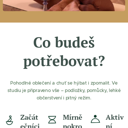
Co budeš
potřebovat?
Pohodlné oblečení a chuť se hýbat i zpomalit. Ve
studiu je připraveno vše – podložky, pomůcky, lehké
občerstvení i pitný režim.
Začát
Mírně
Aktiv
ečníci
pokro
ní