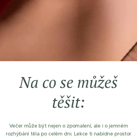
Na co se můžeš
těšit:
Večer může být nejen o zpomalení, ale i o jemném
rozhýbání těla po celém dni. Lekce ti nabídne prostor