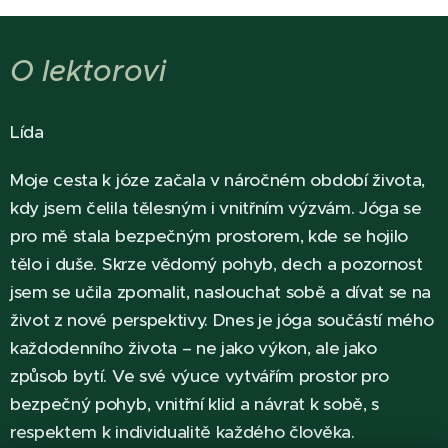
O lektorovi
Lída
Moje cesta k józe začala v náročném období života,
kdy jsem čelila tělesným i vnitřním výzvám. Jóga se
pro mě stala bezpečným prostorem, kde se hojilo
tělo i duše. Skrze vědomý pohyb, dech a pozornost
jsem se učila zpomalit, naslouchat sobě a dívat se na
život z nové perspektivy. Dnes je jóga součástí mého
každodenního života – ne jako výkon, ale jako
způsob bytí. Ve své výuce vytvářím prostor pro
bezpečný pohyb, vnitřní klid a návrat k sobě, s
respektem k individualitě každého člověka.