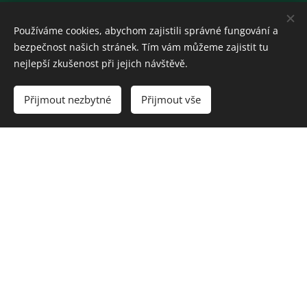
Používáme cookies, abychom zajistili správné fungování a
bezpečnost našich stránek. Tím vám můžeme zajistit tu
nejlepší zkušenost při jejich návštěvě.
Přijmout nezbytné
Přijmout vše