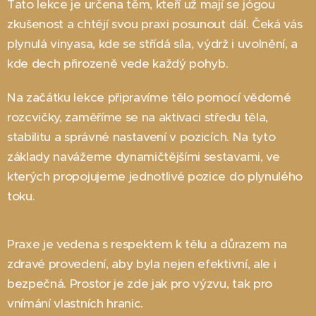
Tato lekce je určena těm, kteří už mají se jógou
zkušenost a chtějí svou praxi posunout dál. Čeká vás
plynulá vinyasa, kde se střídá síla, výdrž i uvolnění, a
kde dech přirozeně vede každý pohyb.
Na začátku lekce připravíme tělo pomocí vědomé
rozcvičky, zaměříme se na aktivaci středu těla,
stabilitu a správné nastavení v pozicích. Na tyto
základy navážeme dynamičtějšími sestavami, ve
kterých propojujeme jednotlivé pozice do plynulého
toku.
Praxe je vedena s respektem k tělu a důrazem na
zdravé provedení, aby byla nejen efektivní, ale i
bezpečná. Prostor je zde jak pro výzvu, tak pro
vnímání vlastních hranic.