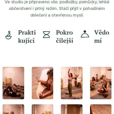
Ve studiu je připraveno vše: podložky, pomůcky, lehké
občerstvení i pitný režim. Stačí přijít v pohodlném
oblečení a otevřenou myslí.
Prakti
Pokro
Vědo
kující
čilejší
mí