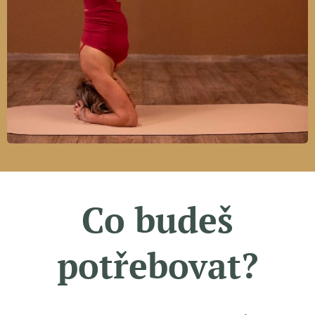
Co budeš
potřebovat?