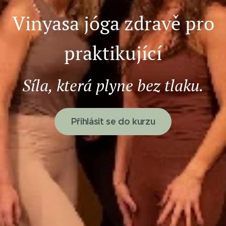
Vinyasa jóga zdravě pro
praktikující
Síla, která plyne bez tlaku.
Přihlásit se do kurzu