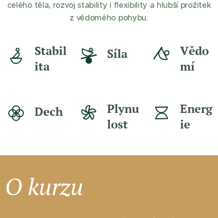
celého těla, rozvoj stability i flexibility a hlubší prožitek
z vědomého pohybu.
Stabil
Vědo
Síla
ita
mí
Plynu
Energ
Dech
lost
ie
O kurzu