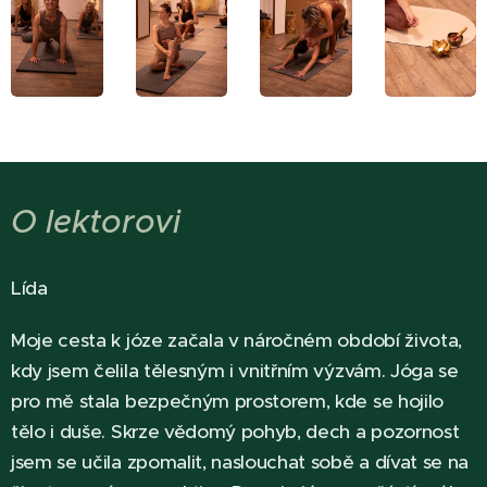
O lektorovi
Lída
Moje cesta k józe začala v náročném období života,
kdy jsem čelila tělesným i vnitřním výzvám. Jóga se
pro mě stala bezpečným prostorem, kde se hojilo
tělo i duše. Skrze vědomý pohyb, dech a pozornost
jsem se učila zpomalit, naslouchat sobě a dívat se na