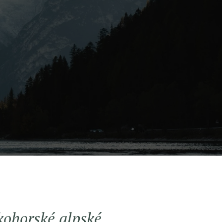
okohorské alpské