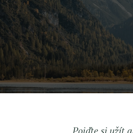
Pojďte si užít 