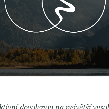
aktivní dovolenou na největší vys