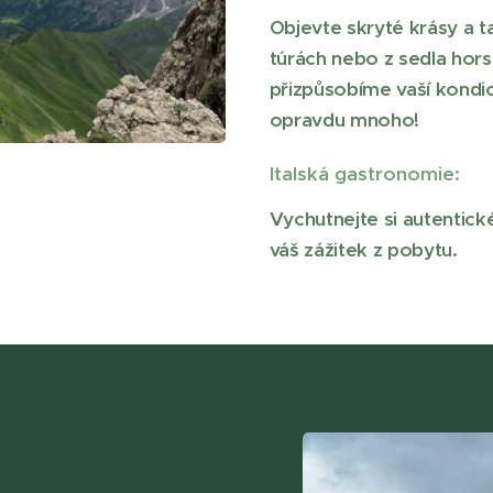
Objevte skryté krásy a t
túrách nebo z sedla hor
přizpůsobíme vaší kondic
opravdu mnoho!
Italská gastronomie:
Vychutnejte si autentické
váš zážitek z pobytu.