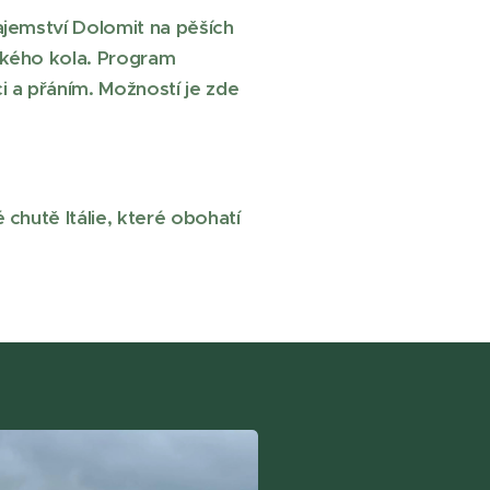
ajemství Dolomit na pěších
ského kola. Program
i a přáním. Možností je zde
 chutě Itálie, které obohatí